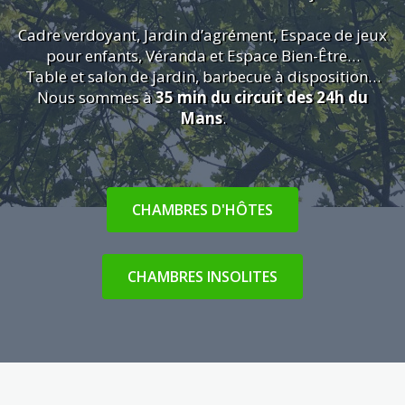
Cadre verdoyant, Jardin d’agrément, Espace de jeux
pour enfants, Véranda et Espace Bien-Être…
Table et salon de jardin, barbecue à disposition…
Nous sommes à
35 min du circuit des 24h du
Mans
.
CHAMBRES D'HÔTES
CHAMBRES INSOLITES