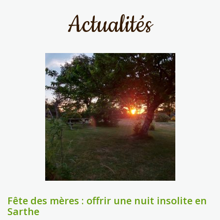
Actualités
Fête des mères : offrir une nuit insolite en
Sarthe