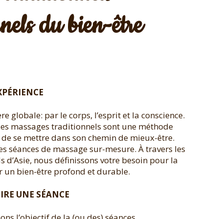
nnels du bien-être
XPÉRIENCE
re globale: par le corps, l’esprit et la conscience.
 les massages traditionnels sont une méthode
de se mettre dans son chemin de mieux-être.
des séances de massage sur-mesure. À travers les
 d’Asie, nous définissons votre besoin pour la
 un bien-être profond et durable.
IRE UNE SÉANCE
ns l’objectif de la (ou des) séances