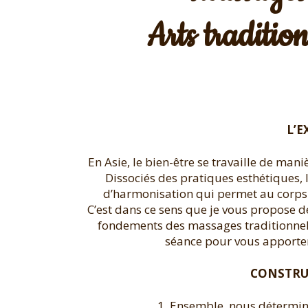
Arts traditio
L’E
En Asie, le bien-être se travaille de maniè
Dissociés des pratiques esthétiques,
d’harmonisation qui permet au corps 
C’est dans ce sens que je vous propose 
fondements des massages traditionnels
séance pour vous apporter
CONSTRU
1. Ensemble, nous détermino