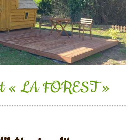
ent « LA FOREST »