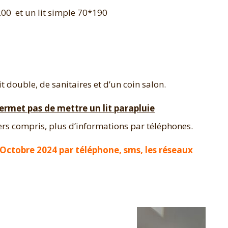
200 et un lit simple 70*190
it double, de sanitaires et d’un coin salon.
permet pas de mettre un lit parapluie
ers compris, plus d’informations par téléphones.
 Octobre 2024 par téléphone, sms, les réseaux