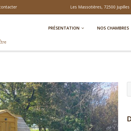
contacter
Les Massotières, 72500 Jupilles
PRÉSENTATION
NOS CHAMBRES
Être