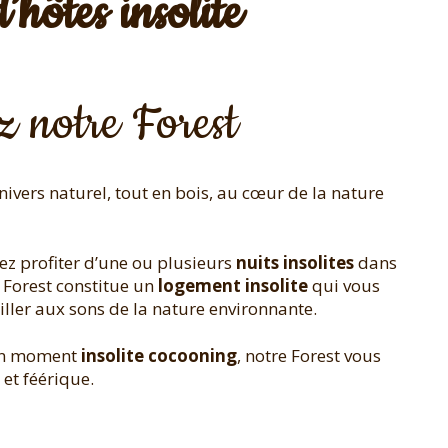
hôtes insolite
 notre Forest
vers naturel, tout en bois, au cœur de la nature
z profiter d’une ou plusieurs
nuits insolites
dans
a Forest constitue un
logement insolite
qui vous
ller aux sons de la nature environnante.
un moment
insolite cocooning
, notre Forest vous
et féérique.