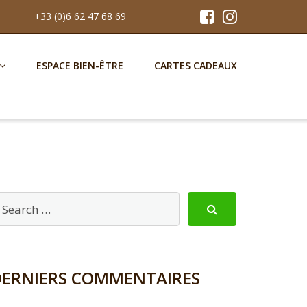
+33 (0)6 62 47 68 69
ESPACE BIEN-ÊTRE
CARTES CADEAUX
DERNIERS COMMENTAIRES