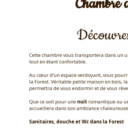
Chambre d’
Découvrez
Cette chambre vous transportera dans un uni
tout en étant confortable.
Au cœur d’un espace verdoyant, vous pourre
la Forest. Véritable petite maison en bois, l
permettra de vous endormir et de vous révei
Que ce soit pour une
nuit
romantique ou 
accueillera dans son ambiance chaleureuse 
Sanitaires, douche et Wc dans la Forest