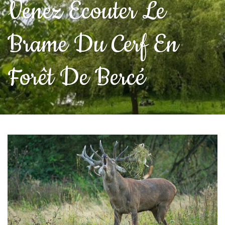
Venez Écouter Le
Brame Du Cerf En
Forêt De Bercé