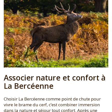
Associer nature et confort à
La Bercéenne
Choisir La Bercéenne comme point de chute pour
vivre le brame du cerf, c’est combiner immersion
dans la nature et séjour tout confort. Après une